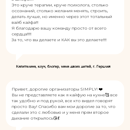
Это круче терапии, круче психолога, столько
осознаний, столько желания менять, строить,
делать лучше, но именно через этот тотальный
вайб кайфа!!!
Я благодарю вашу команду просто от всего
сердца!!!!!
За то, что вы делаете и КАК вы это делаете!!!!
Капиталина, коуч, блогер, мама двоих детей, г. Герцлия
Привет, дорогие организаторы SIMPLY! ❤️
Вы не представляете как я кайфую на кухне🥰 все
так удобно и под рукой, все кто видел говорят
просто Вау! Спасибо вам мои дорогие за то, что
сделали это с любовью и у меня прям второе
дыхание открылось😘💃