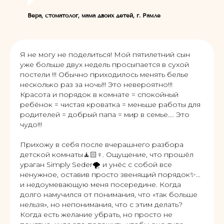
Вера, стоматолог, мама двоих детей, г. Рамле
Я не могу не поделиться! Мой пятилетний сын
уже больше двух недель просыпается в сухой
постели !!! Обычно приходилось менять белье
несколько раз за ночь!!! Это невероятно!!!
Красота и порядок в комнате = спокойный
ребёнок = чистая кроватка = меньше работы для
родителей = добрый папа = мир в семье…. Это
чудо!!!
Прихожу в себя после вчерашнего разбора
детской комнаты🧘🏻♀️. Ощущение, что прошёл
ураган Simply Seder🌪 и унёс с собой все
ненужное, оставив просто звенящий порядок✨…
и недоумевающую меня посередине. Когда
долго намучился от понимания, что «так больше
нельзя», но непонимания, что с этим делать?
Когда есть желание убрать, но просто не