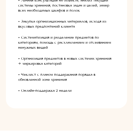
• Личная консультация на объекте, анализ текущей
системы хранения, постановка задач и целей, замер
всех необходимых шкафов и полок
• Закупка организационных материалов, исходя из
вкусовых предпочтений клиента
• Систематизация и разделение предметов по
категориям, помощь с расхламлением и отсеиванием
ненужных вещей
• Организация предметов в новых системах хранения
+ маркировка категорий
• Чеклист с планом поддержания порядка в
обновленной зоне хранения
• Онлайн-поддержка 2 недели