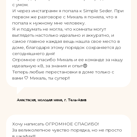
с умом.
И через инстаграмм я попала к Simple Seder. При
первом же разговоре с Михаль я поняла, что я
попала к нужному мне человеку.
Я и подумать не могла, что комнаты могут
выглядеть настолько идеально и аккуратно, и
самое главное каждая вещь нашла свое место в
доме, благодаря этому порядок сохраняется до
сегодняшнего дня!
Огромное спасибо Михаль и ее команде за нашу
идеальную кВ, за знания и опыт😍
Теперь любые перестановки в доме только с
вами 🤍 Михаль, ты супер!!
Анастасия, молодая мама, г. Тель-Авив
Хочу написать ОГРОМНОЕ СПАСИБО!
За великолепное чувство порядка, но не просто
в шкафах!!!