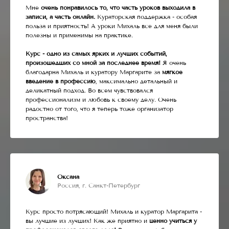
Мне
очень понравилось то, что часть уроков выходила в
записи, а часть онлайн.
Кураторская поддержка - особая
польза и приятность! А уроки Михаль все для меня были
полезны и применимы на практике.
Курс - одно из самых ярких и лучших событий,
произошедших со мной за последнее время!
Я очень
благодарна Михаль и куратору Маргарите за
мягкое
введение в профессию
, максимально детальный и
деликатный подход. Во всем чувствовался
профессионализм и любовь к своему делу. Очень
радостно от того, что я теперь тоже организатор
пространства!
Оксана
Россия, г. Санкт-Петербург
Курс просто потрясающий! Михаль и куратор Маргарита -
вы лучшие из лучших! Как же приятно и
ценно учиться у