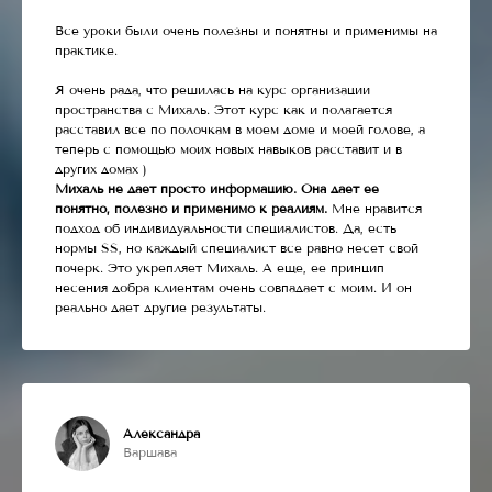
Все уроки были очень полезны и понятны и применимы на
практике.
Я очень рада, что решилась на курс организации
пространства с Михаль. Этот курс как и полагается
расставил все по полочкам в моем доме и моей голове, а
теперь с помощью моих новых навыков расставит и в
других домах )
Михаль не дает просто информацию. Она дает ее
понятно, полезно и применимо к реалиям.
Мне нравится
подход об индивидуальности специалистов. Да, есть
нормы SS, но каждый специалист все равно несет свой
почерк. Это укрепляет Михаль. А еще, ее принцип
несения добра клиентам очень совпадает с моим. И он
реально дает другие результаты.
Александра
Варшава