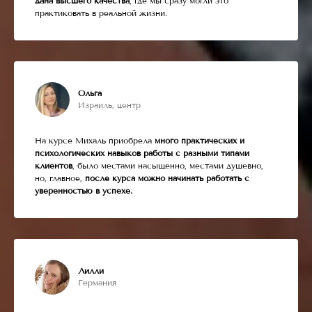
дана высшего качества
, где мы сразу могли это
практиковать в реальной жизни.
Ольга
Израиль, центр
На курсе Михаль приобрела
много практических и
психологических навыков работы с разными типами
клиентов
, было местами насыщенно, местами душевно,
но, главное,
после курса можно начинать работать с
уверенностью в успехе.
Лилли
Германия