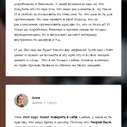
коробочкам и баночкам. У меня возникали мысли, что
покупать что-то при том, что надо расхламиться , ну такое.
И я люблю использовать по Максиму то, что уже есть для
организации. Но мне нравится твой подход, после
расхламления, организовать красиво то, что осталось!! И
тогда да, коробочки, баночки и прочее очень не только
функционально, но и визуально делают интерьер,
внутренности шкафов и т.д.
И да, без них не будет такого вау эффекта! Хотя они стоят
денег и нужно да вложить в эту красоту и в свои эмоции
деньги и силы . Это я не только сейчас поняла, конечно,
но прям прочувствовала особенно на твоих лекциях.
Anna
Дания, г. Орхус
Мне
этот курс помог поверить в себя.
Сейчас у меня есть
чувство, что надо брать и делать. Потому что
теория была