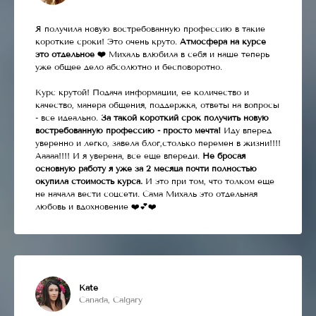
Я получила новую востребованную профессию в такие
короткие сроки! Это очень круто.
Атмосфера на курсе
это отдельное ❤️
Михаль влюбила в себя и наше теперь
уже общее дело абсолютно и бесповоротно.
Курс крутой! Подача информации, ее количество и
качество, манера общения, поддержка, ответы на вопросы
- все идеально.
За такой короткий срок получить новую
востребованную профессию - просто мечта!
Иду вперед
уверенно и легко, завела блог,столько перемен в жизни!!!!
Ааааа!!!! И я уверена, все еще впереди.
Не бросая
основную работу я уже за 2 месяца почти полностью
окупила стоимость курса.
И это при том, что толком еще
не начала вести соцсети. Сама Михаль это отдельная
любовь и вдохновение ❤️💕❤️
Kate
Canada, Calgary