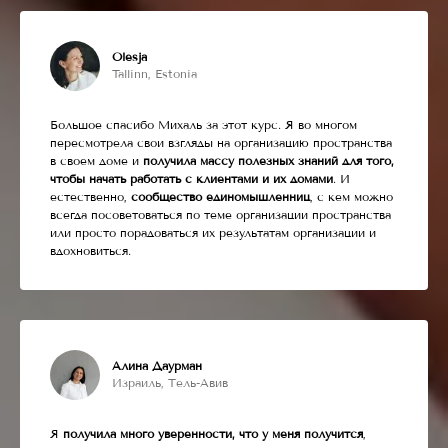
Olesja
Tallinn, Estonia
Большое спасибо Михаль за этот курс. Я во многом
пересмотрела свои взгляды на организацию пространства
в своем доме и
получила массу полезных знаний для того,
чтобы начать работать с клиентами и их домами
. И
естественно,
сообщество единомышленниц
, с кем можно
всегда посоветоваться по теме организации пространства
или просто порадоваться их результатам организации и
вдохновиться.
Алина Даурман
Израиль, Тель-Авив
Я
получила много уверенности, что у меня получится
,