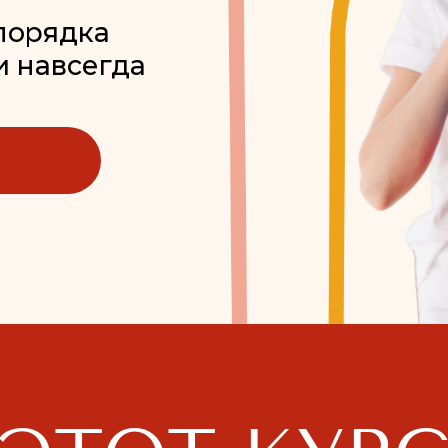
всегда
ТОТ КУРС
ЕБЯ, ЕСЛИ Т