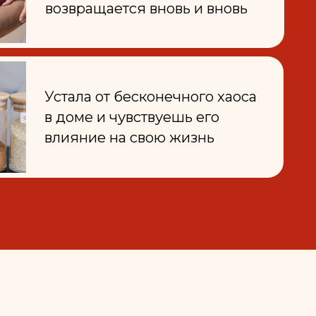
ме и чувствуешь его
яние на свою жизнь
: