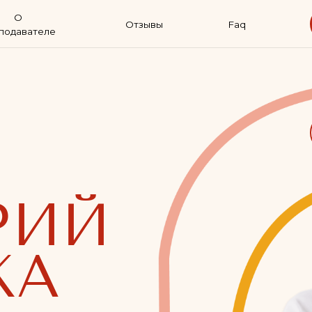
Отзывы
Faq
ХОЧУ НА
теле
ДЛИТЕЛЬ
4 месяца
ИЙ
А
ядка