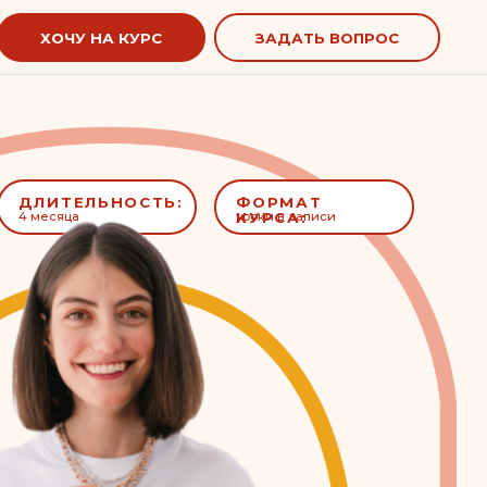
 КУРС
ЗАДАТЬ ВОПРОС
НОСТЬ:
ФОРМАТ
уроки в записи
КУРСА: