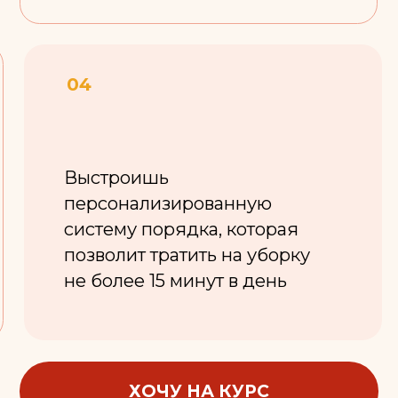
позволит тратить на уборку
абсо
не более 15 минут в день
кажд
ХОЧУ НА КУРС
РАММА КУРС