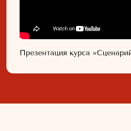
Презентация курса «Сценарий по
ПОС
01