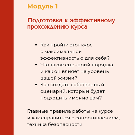
и как справиться с сопротивлением,
техника безопасности
Модуль 6
Организация Ванной
Выстраивание системы
порядка по новому
сценарию
Рекомендации по подбору
органайзеров для хранения