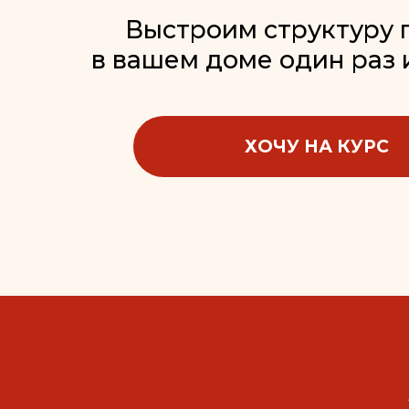
в вашем доме один раз и на
ХОЧУ НА КУРС
Э
ДЛЯ Т