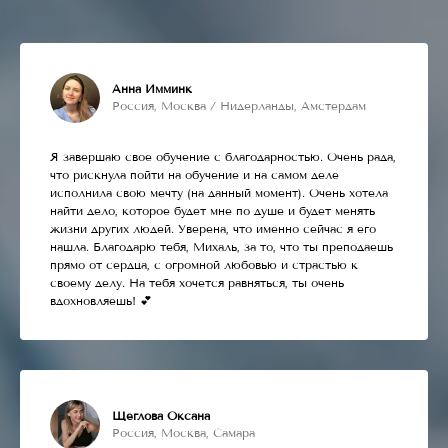
Анна Имминк
Россия, Москва / Нидерланды, Амстердам
Я завершаю свое обучение с благодарностью. Очень рада,
что рискнула пойти на обучение и на самом деле
исполнила свою мечту (на данный момент). Очень хотела
найти дело, которое будет мне по душе и будет менять
жизни других людей. Уверена, что именно сейчас я его
нашла. Благодарю тебя, Михаль, за то, что ты преподаешь
прямо от сердца, с огромной любовью и страстью к
своему делу. На тебя хочется равняться, ты очень
вдохновляешь! 💕
Щеглова Оксана
Россия, Москва, Самара