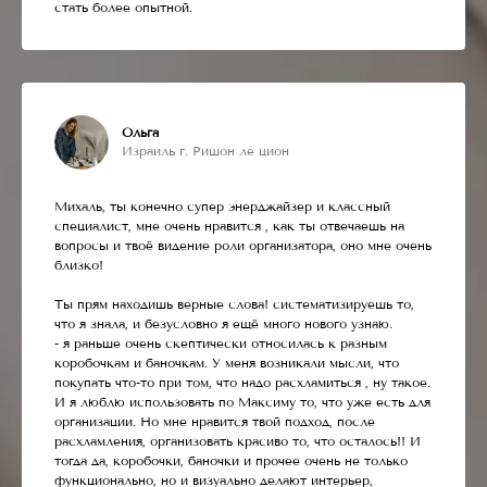
стать более опытной.
Ольга
Израиль г. Ришон ле цион
Михаль, ты конечно супер энерджайзер и классный
специалист, мне очень нравится , как ты отвечаешь на
вопросы и твоё видение роли организатора, оно мне очень
близко!
Ты прям находишь верные слова! систематизируешь то,
что я знала, и безусловно я ещё много нового узнаю.
- я раньше очень скептически относилась к разным
коробочкам и баночкам. У меня возникали мысли, что
покупать что-то при том, что надо расхламиться , ну такое.
И я люблю использовать по Максиму то, что уже есть для
организации. Но мне нравится твой подход, после
расхламления, организовать красиво то, что осталось!! И
тогда да, коробочки, баночки и прочее очень не только
функционально, но и визуально делают интерьер,