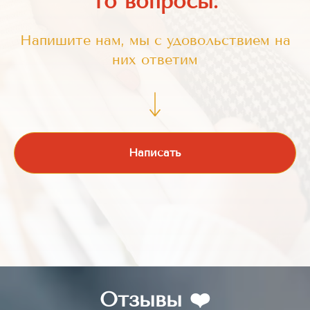
то вопросы:
Напишите нам, мы с удовольствием на
них ответим
Написать
Отзывы ❤️