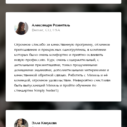
Александра Розенталь
Denver, CO, USA
Огромное спасибо за качественную программу, отличное
преподавание и прекрасных одногруппниц, в компании
которых было очень комфортно и приятно осваивать
новую профессию. Курс очень содержательный, с
детальными презентациями, тонко продуманными
домашними заданиями, дополнительными материалами и
качественной обратной связью. Работать с Михаль и её
командой, огромное удовольствие. Невероятно счастлива
быть выпускницей Михаль и пройти обучение по
стандартам Simply Seder!:)
Элла Канукова