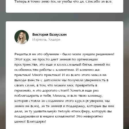
Теперь я точно знаю после учебы что да. Спасибо за все.
Виктория Екхаускин
Израиль, Хадера
Решиться на это обучение - было моим лучшим решением!
Этот курс не просто дает знания по организации
пространства, это еще и колоссальный багаж знаний по
особенностям работы с клиентами. И конечно же
практика! Много практики! И из всего этого микса на
выходе вместе с дипломом мы получили уверенность в
своих силах, в том, что можем хаос превратить в
гармонию, а это дорогого стоит! Хочется еще раз
поблагодарить и тебя, Михаль, и всю твою команду,
которая стояла за созданием этого курса (я уверена, мы
знаем не всех), за те знания и поддержку, которые вы нам
дали, за ту удивительную теплую атмосферу, которую вы
поддерживали в нашем комьюнити! Это невероятно
ценно! Благодарю!