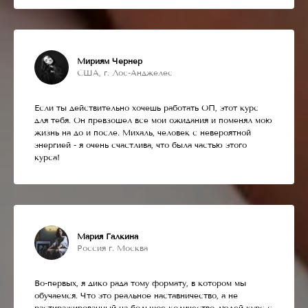
Мириям Чернер
США, г. Лос-Анджелес
Если ты действительно хочешь работать ОП, этот курс
для тебя. Он превзошел все мои ожидания и поменял мою
жизнь на до и после. Михаль, человек с невероятной
энергией - я очень счастлива, что была частью этого
курса!
Мария Галкина
Россия г. Москва
Во-первых, я дико рада тому формату, в котором мы
обучаемся. Что это реальное наставничество, а не
растиражированный на большое количество людей курс с