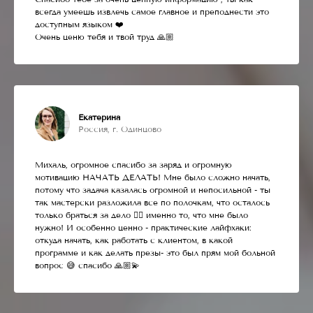
всегда умеешь извлечь самое главное и преподнести это
доступным языком ❤️
Очень ценю тебя и твой труд 🙏🏼
Екатерина
Россия, г. Одинцово
Михаль, огромное спасибо за заряд и огромную
мотивацию НАЧАТЬ ДЕЛАТЬ! Мне было сложно начать,
потому что задача казалась огромной и непосильной - ты
так мастерски разложила все по полочкам, что осталось
только браться за дело 👌🏼 именно то, что мне было
нужно! И особенно ценно - практические лайфхаки:
откуда начать, как работать с клиентом, в какой
программе и как делать презы- это был прям мой больной
вопрос 😅 спасибо 🙏🏼💫