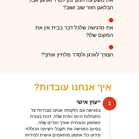
את משקיעה המון זמן לסדר וארגון אבל
הבלאגן חוזר שוב ושוב?
כ
את מרגישה שלכל דבר בבית אין את
המקום שלו?
ג
הצורך לארגן ולסדר מלחיץ אותך?
ג
?‏איך אנחנו עובדות
ייעוץ אישי
1
בפגישה עם הלקוחה אנחנו מבררות על
התנהלות היום יומית שלה, דנות בצורת
האחסון הנוכחית ואורך החיים שלה.
כ
בסיום הפגישה את תקבלי רשימה הכוללת
פירוט כלי אחסון מותאמים אישית למידות